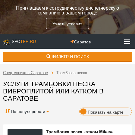
Приглашаем к сотрудничеству диспетчерскую
компанию в вашем городе
Узнать условия
SPC
TEH.RU
Саратов
ФИЛЬТР И ПОИСК
Спецтехника в Саратове
Трамбовка песка
УСЛУГИ ТРАМБОВКИ ПЕСКА
ВИБРОПЛИТОЙ ИЛИ КАТКОМ В
САРАТОВЕ
По популярности
Показать на карте
Трамбовка песка катком Mikasa