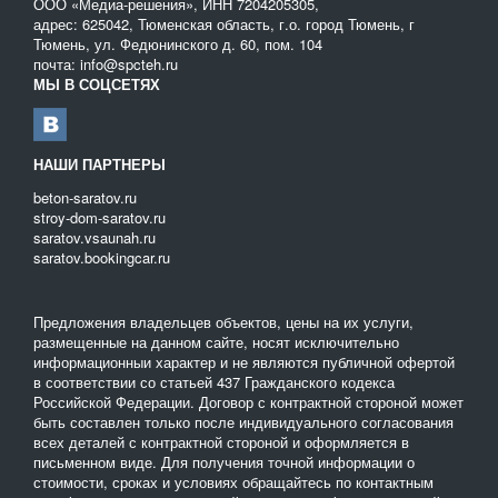
ООО «Медиа-решения», ИНН 7204205305,
адрес: 625042, Тюменская область, г.о. город Тюмень, г
Тюмень, ул. Федюнинского д. 60, пом. 104
почта: info@spcteh.ru
МЫ В СОЦСЕТЯХ
НАШИ ПАРТНЕРЫ
beton-saratov.ru
stroy-dom-saratov.ru
saratov.vsaunah.ru
saratov.bookingcar.ru
Предложения владельцев объектов, цены на их услуги,
размещенные на данном сайте, носят исключительно
информационныи характер и не являются публичной офертой
в соответствии со статьей 437 Гражданского кодекса
Российской Федерации. Договор с контрактной стороной может
быть составлен только после индивидуального согласования
всех деталей с контрактной стороной и оформляется в
письменном виде. Для получения точной информации о
стоимости, сроках и условиях обращайтесь по контактным