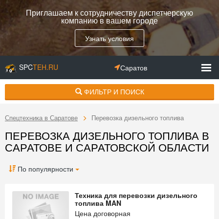
Приглашаем к сотрудничеству диспетчерскую
компанию в вашем городе
Узнать условия
SPC
TEH.RU
Саратов
ФИЛЬТР И ПОИСК
Спецтехника в Саратове
Перевозка дизельного топлива
ПЕРЕВОЗКА ДИЗЕЛЬНОГО ТОПЛИВА В
САРАТОВЕ И САРАТОВСКОЙ ОБЛАСТИ
По популярности
Техника для перевозки дизельного
топлива MAN
Цена договорная