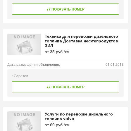
+7 ПОКАЗАТЬ НОМЕР
Техника для перевозки дизельного
топлива Доставка нефтепродуктов
ЗИЛ
от
35
руб./км
Дата размещения объявления:
01.01.2013
г.Саратов
+7 ПОКАЗАТЬ НОМЕР
Услуги по перевозке дизельного
топлива volvo
от
60
руб./км