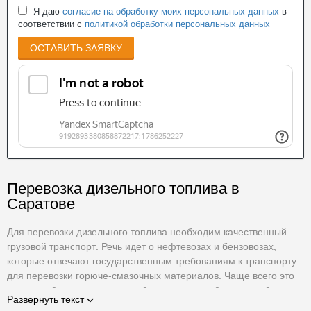
Я даю
согласие на обработку моих персональных данных
в
соответствии с
политикой обработки персональных данных
ОСТАВИТЬ ЗАЯВКУ
Перевозка дизельного топлива в
Саратове
Для перевозки дизельного топлива необходим качественный
грузовой транспорт. Речь идет о нефтевозах и бензовозах,
которые отвечают государственным требованиям к транспорту
для перевозки горюче-смазочных материалов. Чаще всего это
седельный тягач, оснащенный металлической цистерной с
Развернуть текст
необходимой сегментацией внутреннего рабочего