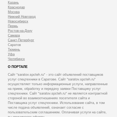
Казань
Краснодар
Москва
Нижний Новгород
Новосибирск
Пермь
Ростов-на-Дону
Самара
Санкт-Петербург
Саратов
Тюмень
Уфа
Челябинск
О ПОРТАЛЕ
Сайт "saratov.spcteh.ru" - это сайт объявлений поставщиков
услуг спецтехники в Саратове. Сайт "saratov.spcteh.ru"
осуществляет только информационные услуги, направленные
на прием, обработку и передачу заявки Поставщику услуг
спецтехники. Сайт "saratov.spcteh.ru" не является контрактной
стороной во взаимоотношениях посетителя сайта и
Поставщика услуг спецтехники. Использование сайта, в том
числе подача объявлений, означает согласие с
пользовательским соглашением. Оплачивая услуги на сайте,
вы принимаете оферту.