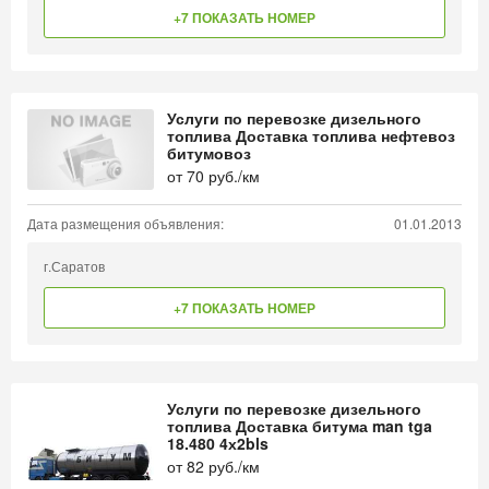
+7 ПОКАЗАТЬ НОМЕР
Услуги по перевозке дизельного
топлива Доставка топлива нефтевоз
битумовоз
от
70
руб./км
Дата размещения объявления:
01.01.2013
г.Саратов
+7 ПОКАЗАТЬ НОМЕР
Услуги по перевозке дизельного
топлива Доставка битума man tga
18.480 4х2bls
от
82
руб./км