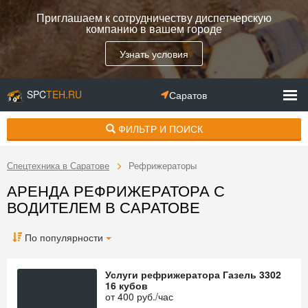
Приглашаем к сотрудничеству диспетчерскую
компанию в вашем городе
Узнать условия
SPC
TEH.RU
Саратов
ФИЛЬТР И ПОИСК
Спецтехника в Саратове
Рефрижераторы
АРЕНДА РЕФРИЖЕРАТОРА С
ВОДИТЕЛЕМ В САРАТОВЕ
По популярности
Услуги рефрижератора Газель 3302
16 кубов
от
400
руб./час