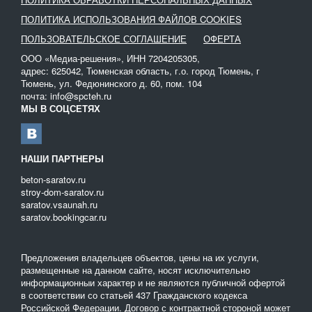
ПОЛИТИКА ИСПОЛЬЗОВАНИЯ ФАЙЛОВ COOKIES
ПОЛЬЗОВАТЕЛЬСКОЕ СОГЛАШЕНИЕ
ОФЕРТА
ООО «Медиа-решения», ИНН 7204205305,
адрес: 625042, Тюменская область, г.о. город Тюмень, г
Тюмень, ул. Федюнинского д. 60, пом. 104
почта: info@spcteh.ru
МЫ В СОЦСЕТЯХ
НАШИ ПАРТНЕРЫ
beton-saratov.ru
stroy-dom-saratov.ru
saratov.vsaunah.ru
saratov.bookingcar.ru
Предложения владельцев объектов, цены на их услуги,
размещенные на данном сайте, носят исключительно
информационныи характер и не являются публичной офертой
в соответствии со статьей 437 Гражданского кодекса
Российской Федерации. Договор с контрактной стороной может