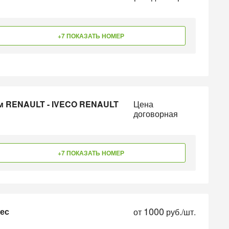
+7 ПОКАЗАТЬ НОМЕР
ом RENAULT - IVECO RENAULT
Цена
договорная
+7 ПОКАЗАТЬ НОМЕР
1000
нес
от
руб./шт.