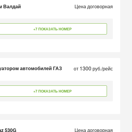
м Валдай
Цена договорная
+7 ПОКАЗАТЬ НОМЕР
1300
куатором автомобилей ГАЗ
от
руб./рейс
+7 ПОКАЗАТЬ НОМЕР
az 530G
Цена договорная