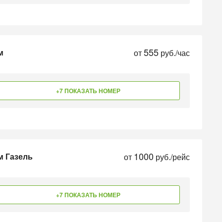
555
м
от
руб./час
+7 ПОКАЗАТЬ НОМЕР
1000
м Газель
от
руб./рейс
+7 ПОКАЗАТЬ НОМЕР