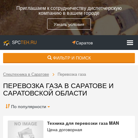
Приглашаем к сотрудничеству диспетчерскую
компанию в вашем городе
Узнать условия
SPC
TEH.RU
Саратов
ФИЛЬТР И ПОИСК
Спецтехника в Саратове
Перевозка газа
ПЕРЕВОЗКА ГАЗА В САРАТОВЕ И
САРАТОВСКОЙ ОБЛАСТИ
По популярности
Техника для перевозки газа MAN
Цена договорная