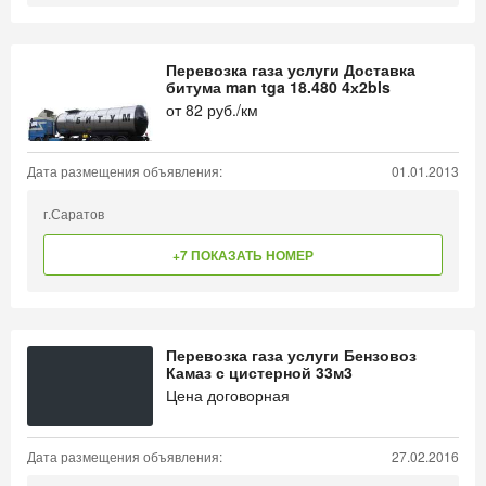
Перевозка газа услуги Доставка
битума man tga 18.480 4х2bls
от
82
руб./км
Дата размещения объявления:
01.01.2013
г.Саратов
+7 ПОКАЗАТЬ НОМЕР
Перевозка газа услуги Бензовоз
Камаз с цистерной 33м3
Цена договорная
Дата размещения объявления:
27.02.2016