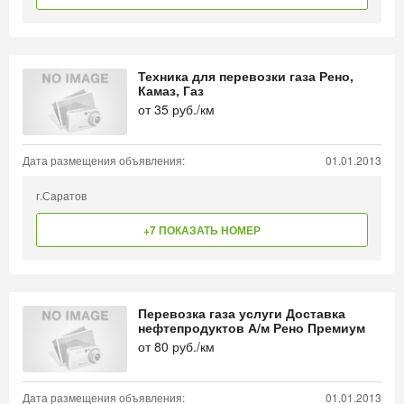
Техника для перевозки газа Рено,
Камаз, Газ
от
35
руб./км
Дата размещения объявления:
01.01.2013
г.Саратов
+7 ПОКАЗАТЬ НОМЕР
Перевозка газа услуги Доставка
нефтепродуктов А/м Рено Премиум
от
80
руб./км
Дата размещения объявления:
01.01.2013