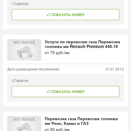
г.Саратов
+7 ПОКАЗАТЬ НОМЕР
Услуги по перевозке газа Перевозка
топлива ми Renault Premium 440.19
от
75
руб./км
Дата размещения объявления:
01.01.2013
г.Саратов
+7 ПОКАЗАТЬ НОМЕР
Перевозка газа Перевозка топлива
ми Рено, Камаз и ГАЗ
от
30
руб./км