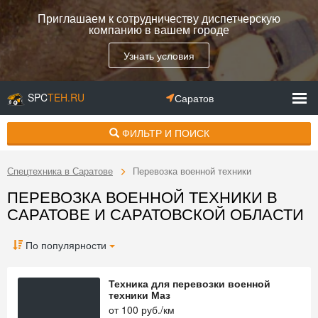
Приглашаем к сотрудничеству диспетчерскую
компанию в вашем городе
Узнать условия
SPC
TEH.RU
Саратов
ФИЛЬТР И ПОИСК
Спецтехника в Саратове
Перевозка военной техники
ПЕРЕВОЗКА ВОЕННОЙ ТЕХНИКИ В
САРАТОВЕ И САРАТОВСКОЙ ОБЛАСТИ
По популярности
Техника для перевозки военной
техники Маз
от
100
руб./км