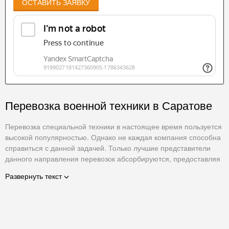
ОСТАВИТЬ ЗАЯВКУ
Перевозка военной техники в Саратове
Перевозка специальной техники в настоящее время пользуется
высокой популярностью. Однако не каждая компания способна
справиться с данной задачей. Только лучшие представители
данного направления перевозок абсорбируются, предоставляя
исключительное качество услуг.
Развернуть текст
Военная техника не способна на традиционное передвижение
по автодорогам общего пользования невзирая на ее
разновидность и способ передвижения (самоходная,
перевозимая).