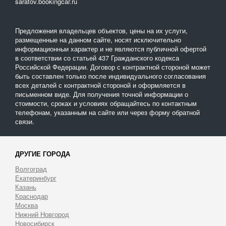
saratov.bookingcar.ru
Предложения владельцев объектов, цены на их услуги,
размещенные на данном сайте, носят исключительно
информационныи характер и не являются публичной офертой
в соответствии со статьей 437 Гражданского кодекса
Российской Федерации. Договор с контрактной стороной может
быть составлен только после индивидуального согласования
всех деталей с контрактной стороной и оформляется в
письменном виде. Для получения точной информации о
стоимости, сроках и условиях обращайтесь по контактным
телефонам, указанным на сайте или через форму обратной
связи.
ДРУГИЕ ГОРОДА
Волгоград
Екатеринбург
Казань
Краснодар
Москва
Нижний Новгород
Новосибирск