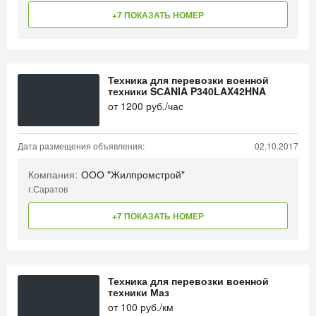
+7 ПОКАЗАТЬ НОМЕР
Техника для перевозки военной
техники SСANIA P340LAX42HNA
от
1200
руб./час
Дата размещения объявления:
02.10.2017
Компания:
ООО "Жилпромстрой"
г.Саратов
+7 ПОКАЗАТЬ НОМЕР
Техника для перевозки военной
техники Маз
от
100
руб./км