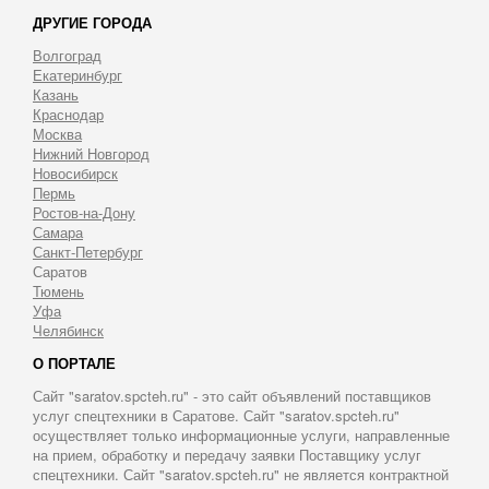
ДРУГИЕ ГОРОДА
Волгоград
Екатеринбург
Казань
Краснодар
Москва
Нижний Новгород
Новосибирск
Пермь
Ростов-на-Дону
Самара
Санкт-Петербург
Саратов
Тюмень
Уфа
Челябинск
О ПОРТАЛЕ
Сайт "saratov.spcteh.ru" - это сайт объявлений поставщиков
услуг спецтехники в Саратове. Сайт "saratov.spcteh.ru"
осуществляет только информационные услуги, направленные
на прием, обработку и передачу заявки Поставщику услуг
спецтехники. Сайт "saratov.spcteh.ru" не является контрактной