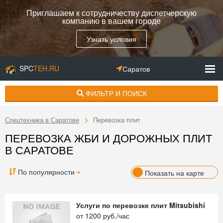
Приглашаем к сотрудничеству диспетчерскую
компанию в вашем городе
Узнать условия
SPC
TEH.RU
Саратов
ФИЛЬТР И ПОИСК
Спецтехника в Саратове
Перевозка плит
ПЕРЕВОЗКА ЖБИ И ДОРОЖНЫХ ПЛИТ
В САРАТОВЕ
По популярности
Показать на карте
Услуги по перевозке плит Mitsubishi
от
1200
руб./час