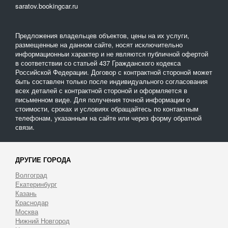
saratov.bookingcar.ru
Предложения владельцев объектов, цены на их услуги,
размещенные на данном сайте, носят исключительно
информационныи характер и не являются публичной офертой
в соответствии со статьей 437 Гражданского кодекса
Российской Федерации. Договор с контрактной стороной может
быть составлен только после индивидуального согласования
всех деталей с контрактной стороной и оформляется в
письменном виде. Для получения точной информации о
стоимости, сроках и условиях обращайтесь по контактным
телефонам, указанным на сайте или через форму обратной
связи.
ДРУГИЕ ГОРОДА
Волгоград
Екатеринбург
Казань
Краснодар
Москва
Нижний Новгород