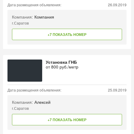
Дата размещения объявления:
26.09.2019
Компания:
Компания
г.Саратов
+7 ПОКАЗАТЬ НОМЕР
Установка ГНБ
от
800
руб./метр
Дата размещения объявления:
25.09.2019
Компания:
Алексей
г.Саратов
+7 ПОКАЗАТЬ НОМЕР