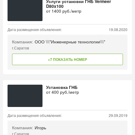
Услуги установки ГНБ Vermeer
D80x100
от
1400
руб./метр
Дата размещения объявления:
19.08.2020
Компания:
ООО \\\"Инженерные технологии\\\"
г.Саратов
+7 ПОКАЗАТЬ НОМЕР
Установка ГНБ
от
400
руб./метр
Дата размещения объявления:
29.09.2019
Компания:
Игорь
г.Саратов