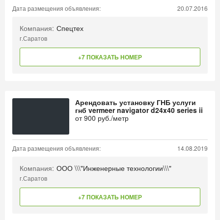
Дата размещения объявления:
20.07.2016
Компания:
Спецтех
г.Саратов
+7 ПОКАЗАТЬ НОМЕР
Арендовать установку ГНБ услуги
гнб vermeer navigator d24x40 series ii
от
900
руб./метр
Дата размещения объявления:
14.08.2019
Компания:
ООО \\\"Инженерные технологии\\\"
г.Саратов
+7 ПОКАЗАТЬ НОМЕР