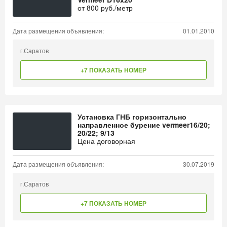
от
800
руб./метр
Дата размещения объявления:
01.01.2010
г.Саратов
+7 ПОКАЗАТЬ НОМЕР
Установка ГНБ горизонтально
направленное бурение vermeer16/20;
20/22; 9/13
Цена договорная
Дата размещения объявления:
30.07.2019
г.Саратов
+7 ПОКАЗАТЬ НОМЕР