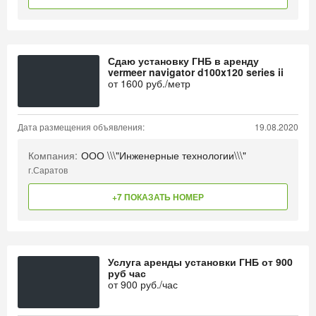
Сдаю установку ГНБ в аренду
vermeer navigator d100x120 series ii
от
1600
руб./метр
Дата размещения объявления:
19.08.2020
Компания:
ООО \\\"Инженерные технологии\\\"
г.Саратов
+7 ПОКАЗАТЬ НОМЕР
Услуга аренды установки ГНБ от 900
руб час
от
900
руб./час