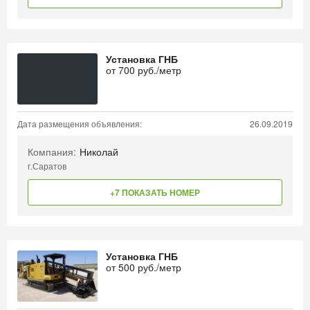
Установка ГНБ
от
700
руб./метр
Дата размещения объявления:
26.09.2019
Компания:
Николай
г.Саратов
+7 ПОКАЗАТЬ НОМЕР
Установка ГНБ
от
500
руб./метр