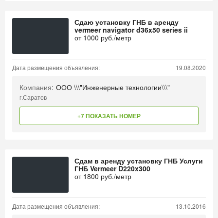
Сдаю установку ГНБ в аренду
vermeer navigator d36x50 series ii
от
1000
руб./метр
Дата размещения объявления:
19.08.2020
Компания:
ООО \\\"Инженерные технологии\\\"
г.Саратов
+7 ПОКАЗАТЬ НОМЕР
Сдам в аренду установку ГНБ Услуги
ГНБ Vermeer D220x300
от
1800
руб./метр
Дата размещения объявления:
13.10.2016