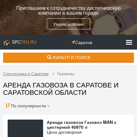
Приглашаем к сотрудничеству диспетчерскую
компанию в вашем городе
Узнать условия
SPC
TEH.RU
Саратов
ФИЛЬТР И ПОИСК
Спецтехника в Саратове
Газовозы
АРЕНДА ГАЗОВОЗА В САРАТОВЕ И
САРАТОВСКОЙ ОБЛАСТИ
По популярности
Аренда газовоза Газовоз MAN с
цистерной 40970 л
Цена договорная