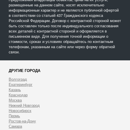
размещенные на данном сайте, носят исключительно
информационныи характер и не являются публичной офертой
в соответствии со статьей 437 Гражданского кодекса
Российской Федерации. Договор с контрактной стороной может
быть составлен только после индивидуального согласования
всех деталей с контрактной стороной и оформляется в
письменном виде. Для получения точной информации о
стоимости, сроках и условиях обращайтесь по контактным
телефонам, указанным на сайте или через форму обратной
связи.
ДРУГИЕ ГОРОДА
Волгоград
Екатеринбург
Казань
Краснодар
Москва
Нижний Новгород
Новосибирск
Пермь
Ростов-на-Дону
Самара