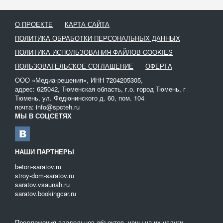
О ПРОЕКТЕ
КАРТА САЙТА
ПОЛИТИКА ОБРАБОТКИ ПЕРСОНАЛЬНЫХ ДАННЫХ
ПОЛИТИКА ИСПОЛЬЗОВАНИЯ ФАЙЛОВ COOKIES
ПОЛЬЗОВАТЕЛЬСКОЕ СОГЛАШЕНИЕ
ОФЕРТА
ООО «Медиа-решения», ИНН 7204205305,
адрес: 625042, Тюменская область, г.о. город Тюмень, г
Тюмень, ул. Федюнинского д. 60, пом. 104
почта: info@spcteh.ru
МЫ В СОЦСЕТЯХ
НАШИ ПАРТНЕРЫ
beton-saratov.ru
stroy-dom-saratov.ru
saratov.vsaunah.ru
saratov.bookingcar.ru
Предложения владельцев объектов, цены на их услуги,