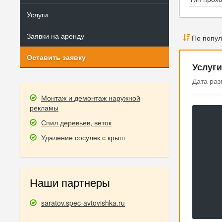
Услуги
Заявки на аренду
По попул
Оставить заявку
Услуги
Дата раз
Монтаж и демонтаж наружной
рекламы
Спил деревьев, веток
Удаление сосулек с крыш
Наши партнеры
saratov.spec-avtovishka.ru