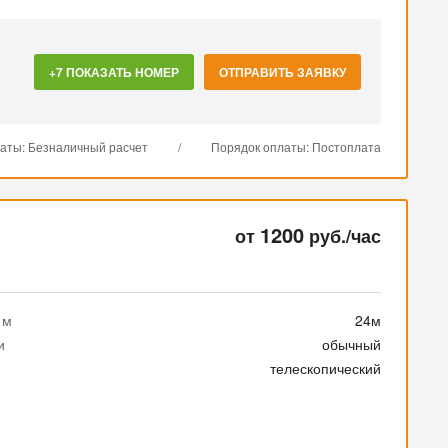
+7 ПОКАЗАТЬ НОМЕР
ОТПРАВИТЬ ЗАЯВКУ
латы: Безналичный расчет
/
Порядок оплаты: Постоплата
1200
от
руб./час
 м
24м
и
обычный
телескопический