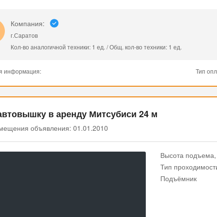
Компания:
г.Саратов
Кол-во аналогичной техники: 1 ед. / Общ. кол-во техники: 1 ед.
я информация:
Тип оп
автовышку в аренду Митсубиси 24 м
мещения объявления: 01.01.2010
Высота подъема,
Тип проходимост
Подъёмник