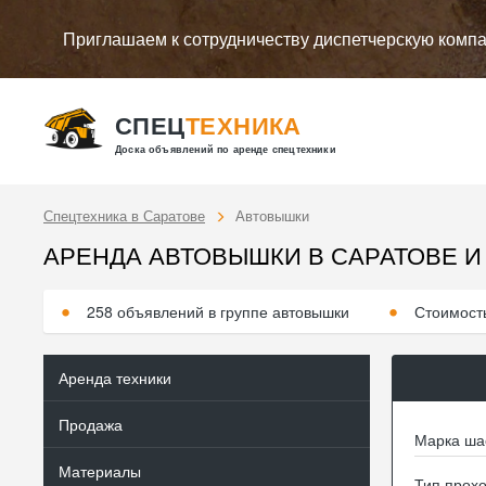
Приглашаем к сотрудничеству диспетчерскую комп
СПЕЦ
ТЕХНИКА
Доска объявлений по аренде спецтехники
Спецтехника в Саратове
Автовышки
АРЕНДА АВТОВЫШКИ В САРАТОВЕ И
258 объявлений в группе автовышки
Стоимость
Аренда техники
Продажа
Марка ша
Материалы
Тип прох