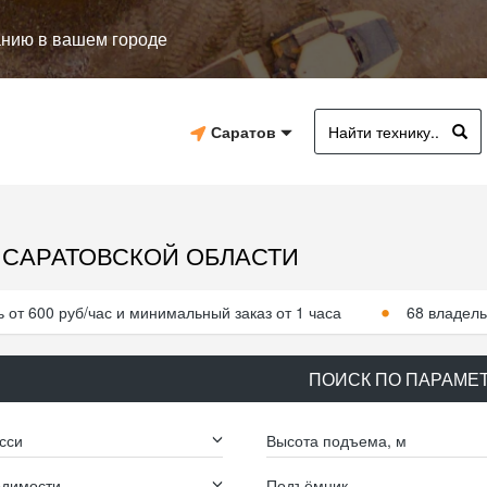
анию в вашем городе
Саратов
 САРАТОВСКОЙ ОБЛАСТИ
 от 600 руб/час и минимальный заказ от 1 часа
68 владель
ПОИСК ПО ПАРАМЕ
сси
Высота подъема, м
одимости
Подъёмник