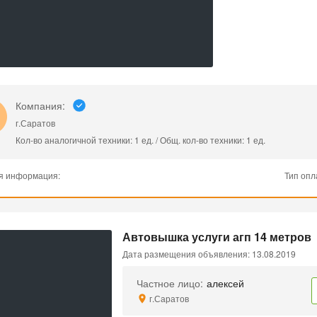
Компания:
г.Саратов
Кол-во аналогичной техники: 1 ед. / Общ. кол-во техники: 1 ед.
я информация:
Тип опл
Автовышка услуги агп 14 метров
Дата размещения объявления: 13.08.2019
Частное лицо:
алексей
г.Саратов