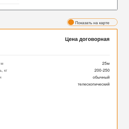
Показать на карте
Цена договорная
 м
25м
, кг
200-250
и
обычный
телескопический