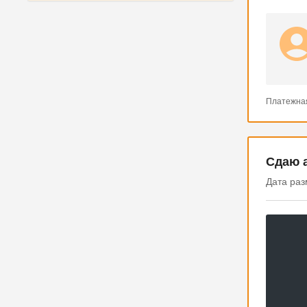
Платежна
Сдаю 
Дата раз