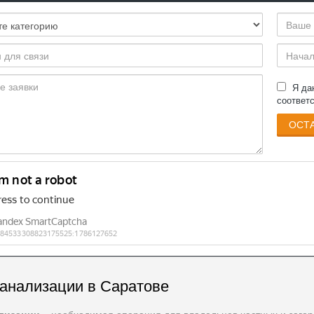
Я д
соответ
ОСТА
канализации в Саратове