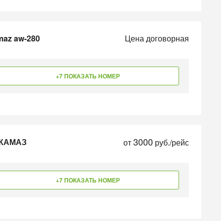
maz aw-280
Цена договорная
+7 ПОКАЗАТЬ НОМЕР
3000
 КАМАЗ
от
руб./рейс
+7 ПОКАЗАТЬ НОМЕР