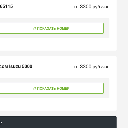
3300
 65115
от
руб./час
+7 ПОКАЗАТЬ НОМЕР
3300
сом Isuzu 5000
от
руб./час
+7 ПОКАЗАТЬ НОМЕР
е