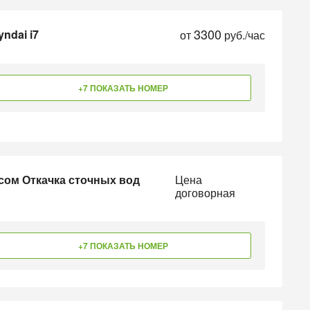
3300
ndai i7
от
руб./час
+7 ПОКАЗАТЬ НОМЕР
сом Откачка сточных вод
Цена
договорная
+7 ПОКАЗАТЬ НОМЕР