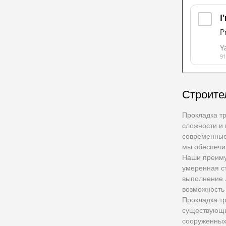
Строите
Прокладка т
сложности и
современные
мы обеспечи
Наши преиму
умеренная ст
выполнение 
возможность
Прокладка тр
существующи
сооруженных