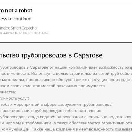
льство трубопроводов в Саратове
рубопроводов в Саратове от нашей компании дает возможность раз
 протяженности. Используя с целью строительства сетей труб соб
 материалы, прогрессивное оборудование от ведущих производите
ваем своих клиентов массой различных преимуществ.
щества:
оимость услуг;
любых мероприятий в сфере сооружения трубопроводов;
 проектирования трубопроводов любого назначения.
убопроводов всегда ведется на основании специально подготовлен
м нормам и требованиям, а также обеспечивается гарантиями отн
 коммуникаций. Также наша компания имеет возможность оказыват