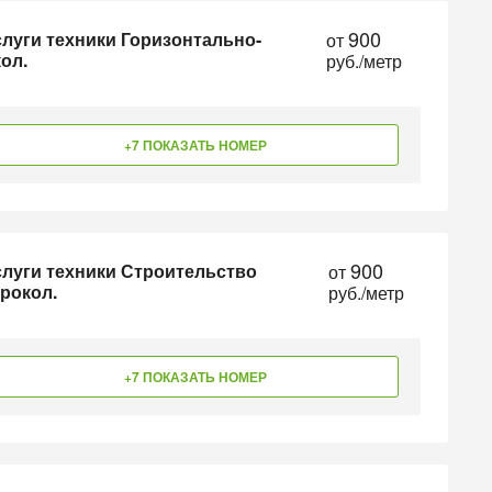
900
луги техники Горизонтально-
от
ол.
руб./метр
+7 ПОКАЗАТЬ НОМЕР
900
луги техники Строительство
от
рокол.
руб./метр
+7 ПОКАЗАТЬ НОМЕР