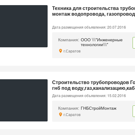
Техника для строительства трубо
монтаж водопровода, газопровод
Дата размещения объявления: 20.07.2016
Компания:
ООО \\\"Инженерные
технологии\\\"
г.Саратов
Строительство трубопроводов Го
гнб под воду,газ,канализацию,ка
Дата размещения объявления: 15.02.2016
Компания:
ГНБСтройМонтаж
г.Саратов