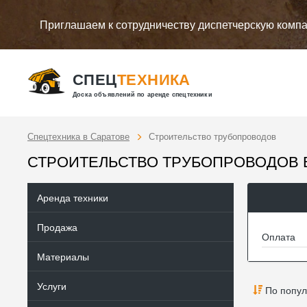
Приглашаем к сотрудничеству диспетчерскую комп
СПЕЦ
ТЕХНИКА
Доска объявлений по аренде спецтехники
Спецтехника в Саратове
Строительство трубопроводов
СТРОИТЕЛЬСТВО ТРУБОПРОВОДОВ 
Аренда техники
Продажа
Оплата
Материалы
Услуги
По попул