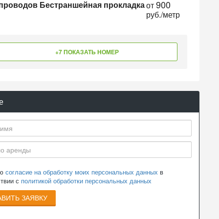
900
опроводов Бестраншейная прокладка
от
руб./метр
+7 ПОКАЗАТЬ НОМЕР
е
аю
согласие на обработку моих персональных данных
в
ствии с
политикой обработки персональных данных
ВИТЬ ЗАЯВКУ