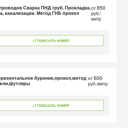
850
проводов Сварка ПНД труб. Прокладка,
от
а, канализации. Метод ГНБ прокол
руб./
метр
+7 ПОКАЗАТЬ НОМЕР
600
ризонтальное бурение,прокол,метод
от
бели,футляры
руб./метр
+7 ПОКАЗАТЬ НОМЕР