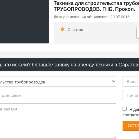
Техника для строительства труб
ТРУБОПРОВОДОВ. ГНБ. Прокол.
Дата размещения объявления: 20.07.2016
г.Саратов
, что искали? Оставьте заявку на аренду техники в Саратов
Я д
соответ
ОСТА