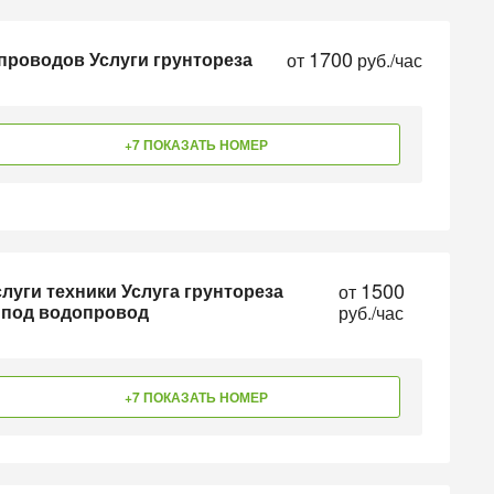
1700
проводов Услуги грунтореза
от
руб./час
+7 ПОКАЗАТЬ НОМЕР
1500
уги техники Услуга грунтореза
от
й под водопровод
руб./час
+7 ПОКАЗАТЬ НОМЕР