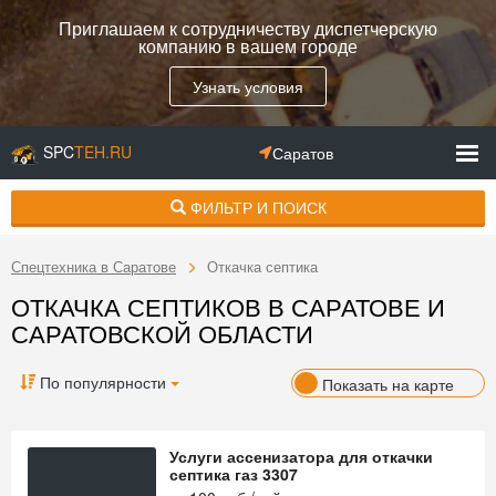
Приглашаем к сотрудничеству диспетчерскую
компанию в вашем городе
Узнать условия
SPC
TEH.RU
Саратов
ФИЛЬТР И ПОИСК
Спецтехника в Саратове
Откачка септика
ОТКАЧКА СЕПТИКОВ В САРАТОВЕ И
САРАТОВСКОЙ ОБЛАСТИ
По популярности
Показать на карте
Услуги ассенизатора для откачки
септика газ 3307