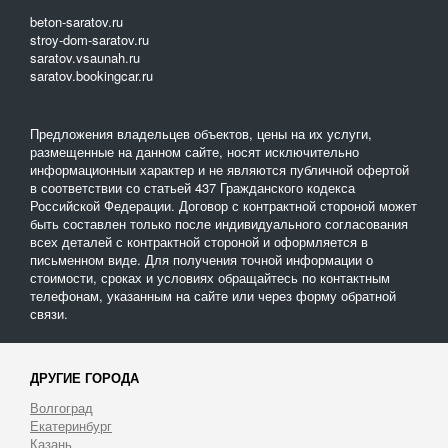
провести работы самостоятельно в любое удобное время.
beton-saratov.ru
stroy-dom-saratov.ru
saratov.vsaunah.ru
saratov.bookingcar.ru
Предложения владельцев объектов, цены на их услуги,
размещенные на данном сайте, носят исключительно
информационныи характер и не являются публичной офертой
в соответствии со статьей 437 Гражданского кодекса
Российской Федерации. Договор с контрактной стороной может
быть составлен только после индивидуального согласования
всех деталей с контрактной стороной и оформляется в
письменном виде. Для получения точной информации о
стоимости, сроках и условиях обращайтесь по контактным
телефонам, указанным на сайте или через форму обратной
связи.
ДРУГИЕ ГОРОДА
Волгоград
Екатеринбург
Казань