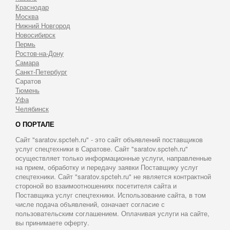
Краснодар
Москва
Нижний Новгород
Новосибирск
Пермь
Ростов-на-Дону
Самара
Санкт-Петербург
Саратов
Тюмень
Уфа
Челябинск
О ПОРТАЛЕ
Сайт "saratov.spcteh.ru" - это сайт объявлений поставщиков
услуг спецтехники в Саратове. Сайт "saratov.spcteh.ru"
осуществляет только информационные услуги, направленные
на прием, обработку и передачу заявки Поставщику услуг
спецтехники. Сайт "saratov.spcteh.ru" не является контрактной
стороной во взаимоотношениях посетителя сайта и
Поставщика услуг спецтехники. Использование сайта, в том
числе подача объявлений, означает согласие с
пользовательским соглашением. Оплачивая услуги на сайте,
вы принимаете оферту.