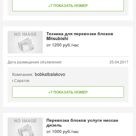
+7 ПОКАЗАТЬ НОМЕР
Техника для перевозки блоков
Mitsubishi
от
1200
руб./час
Дата размещения объявления:
25.04.2017
Компания:
bobkatbalakovo
г.Саратов
+7 ПОКАЗАТЬ НОМЕР
Перевозка блоков услуги ниссан
дизель
от
1000
руб./час