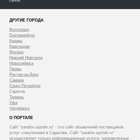
ДРУГИЕ ГОРОДА
Волгоград
Екатеринбург
Казань
Краснодар
Москва
Нижний Новгород
Новосибирск
Пермь
Ростов-на-Дону
Самара
Санкт-Петербург
Саратов
Тюмень
Уфа
Челябинск
О ПОРТАЛЕ
Сайт "saratov.spcteh.ru" - это сайт объявлений поставщиков
услуг спецтехники в Саратове. Сайт "saratov.spcteh.ru"
осуществляет только информационные услуги, направленные