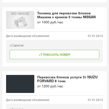
Техника для перевозки блоков
Машина с краном 3 тонны NISSAN
от
1000
руб./час
Дата размещения объявления:
01.01.2013
г.Саратов
+7 ПОКАЗАТЬ НОМЕР
Перевозка блоков услуги 3т ISUZU
FORVARD 8 тонн
от
1200
руб./час
Дата размещения объявления:
01.01.2013