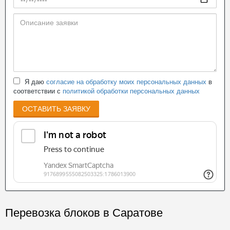
Я даю
согласие на обработку моих персональных данных
в
соответствии с
политикой обработки персональных данных
ОСТАВИТЬ ЗАЯВКУ
Перевозка блоков в Саратове