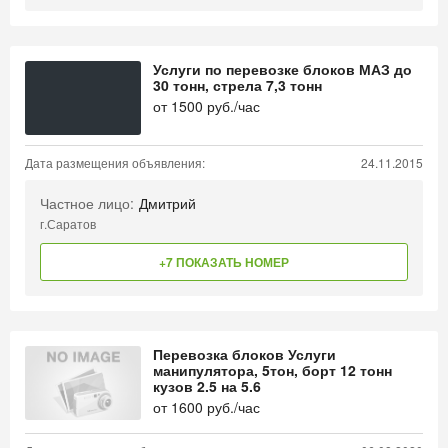
Услуги по перевозке блоков МАЗ до
30 тонн, стрела 7,3 тонн
от
1500
руб./час
Дата размещения объявления:
24.11.2015
Частное лицо:
Дмитрий
г.Саратов
+7 ПОКАЗАТЬ НОМЕР
Перевозка блоков Услуги
манипулятора, 5тон, борт 12 тонн
кузов 2.5 на 5.6
от
1600
руб./час