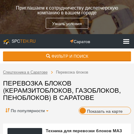
Приглашаем к сотрудничеству диспетчерскую
компанию в вашем городе
Узнать условия
SPC
TEH.RU
Саратов
ФИЛЬТР И ПОИСК
Спецтехника в Саратове
Перевозка блоков
ПЕРЕВОЗКА БЛОКОВ
(КЕРАМЗИТОБЛОКОВ, ГАЗОБЛОКОВ,
ПЕНОБЛОКОВ) В САРАТОВЕ
По популярности
Показать на карте
Техника для перевозки блоков МАЗ