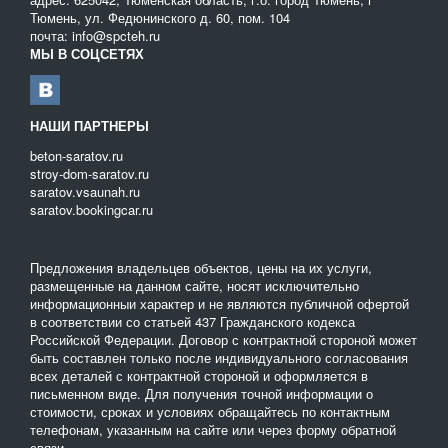
Тюмень, ул. Федюнинского д. 60, пом. 104
манипуляторов или опубликуйте заявку на аренду в
почта: info@spcteh.ru
соответствующем разделе.
МЫ В СОЦСЕТЯХ
НАШИ ПАРТНЕРЫ
beton-saratov.ru
stroy-dom-saratov.ru
saratov.vsaunah.ru
saratov.bookingcar.ru
Предложения владельцев объектов, цены на их услуги,
размещенные на данном сайте, носят исключительно
информационныи характер и не являются публичной офертой
в соответствии со статьей 437 Гражданского кодекса
Российской Федерации. Договор с контрактной стороной может
быть составлен только после индивидуального согласования
всех деталей с контрактной стороной и оформляется в
письменном виде. Для получения точной информации о
стоимости, сроках и условиях обращайтесь по контактным
телефонам, указанным на сайте или через форму обратной
связи.